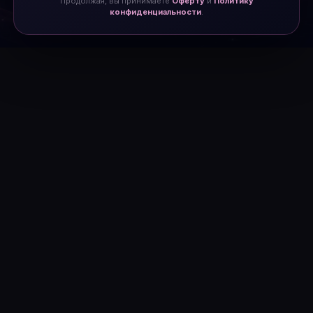
Продолжая, вы принимаете
Оферту
и
Политику
конфиденциальности
.