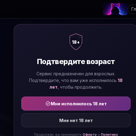
Г
18+
Подтвердите возраст
Сервис предназначен для взрослых.
Подтвердите, что вам уже исполнилось
18
лет
, чтобы продолжить.
Мне исполнилось 18 лет
Мне нет 18 лет
Продолжая, вы принимаете
Оферту
и
Политику