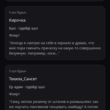
5 күн бұрын
Кирочка
Қыз
·
іздейді
қыз
Флирт
"
Иногда я смотрю на себя в зеркало и думаю, что
мне пора сменить прическу на какую-то совершенно
безумную. Например, косм
...
"
5 күн бұрын
Текила_Сансет
Ер адам
·
іздейді
қыз
Флирт
"
Сижу, мотаю резинку от штанов и размышляю: как
же научить пингвинов танцевать ламбаду? А потом