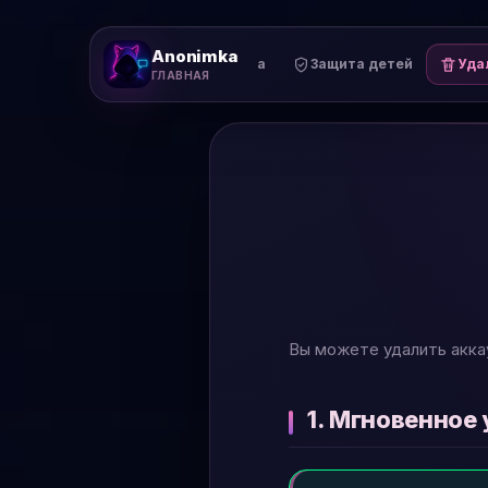
Anonimka
Поддержка
Защита детей
Уда
ГЛАВНАЯ
Вы можете удалить акка
1. Мгновенное