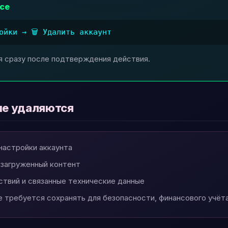
се
ойки → 🗑️ Удалить аккаунт
я сразу после подтверждения действия.
ые удаляются
 настройки аккаунта
 загруженный контент
ствий и связанные технические данные
е требуется сохранять для безопасности, финансового учёта