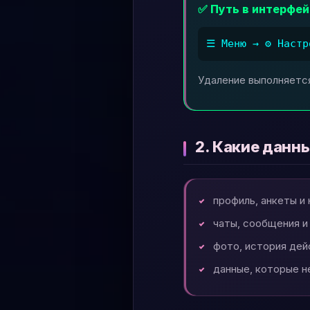
✅ Путь в интерфей
☰ Меню → ⚙️ Настр
Удаление выполняетс
2. Какие данн
профиль, анкеты и
чаты, сообщения и
фото, история дей
данные, которые н