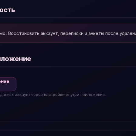
ность
мо. Восстановить аккаунт, переписки и анкеты после удален
иложение
ение
алить аккаунт через настройки внутри приложения.