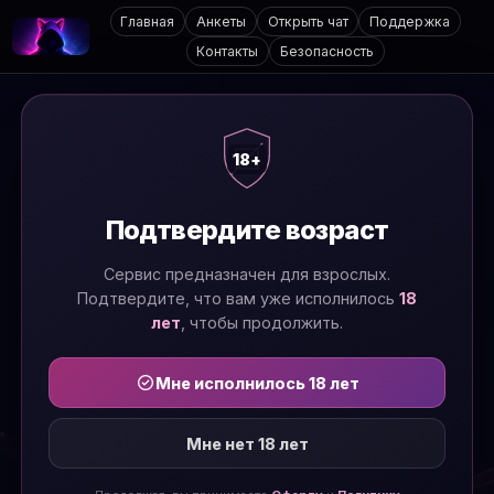
Главная
Анкеты
Открыть чат
Поддержка
Контакты
Безопасность
18+
Подтвердите возраст
Сервис предназначен для взрослых.
Подтвердите, что вам уже исполнилось
18
лет
, чтобы продолжить.
Мне исполнилось 18 лет
Мне нет 18 лет