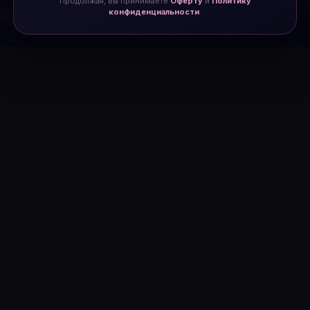
Продолжая, вы принимаете
Оферту
и
Политику
конфиденциальности
.