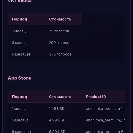
VK Голоса
Период
Стоимость
1 месяц
75 голосов
3 месяца
200 голосов
6 месяцев
375 голосов
App Store
Период
Стоимость
Product ID
1 месяц
1.99 USD
anonimka_premium_1m
3 месяца
4.99 USD
anonimka_premium_3m
6 месяцев
8.99 USD
anonimka_premium_6m