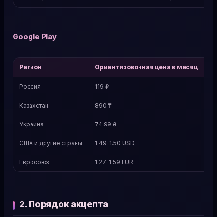
Google Play
Регион
Ориентировочная цена в месяц
Россия
119 ₽
Казахстан
890 ₸
Украина
74.99 ₴
США и другие страны
1.49-1.50 USD
Евросоюз
1.27-1.59 EUR
2. Порядок акцепта