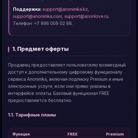
Поддержка:
support@anonimka.kz
,
support@anonimka.com
,
support@anonlove.ru
.
Телефон: +7 996 009 02 88.
1. Предмет оферты
Продавец предоставляет пользователю возмездный
доступ к дополнительному цифровому функционалу
сервиса Anonimka, включая подписку Premium и иные
электронные услуги, если они прямо указаны в
интерфейсе оплаты. Базовый функционал FREE
предоставляется бесплатно.
1.1. Тарифные планы
Функция
FREE
Premium