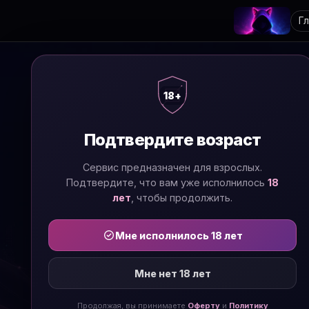
Г
18+
Подтвердите возраст
Сервис предназначен для взрослых.
Подтвердите, что вам уже исполнилось
18
лет
, чтобы продолжить.
Мне исполнилось 18 лет
Мне нет 18 лет
Продолжая, вы принимаете
Оферту
и
Политику