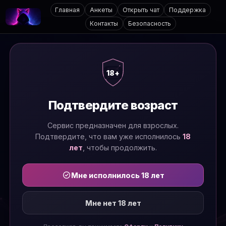
Главная
Анкеты
Открыть чат
Поддержка
Контакты
Безопасность
18+
Подтвердите возраст
Сервис предназначен для взрослых.
Подтвердите, что вам уже исполнилось
18
лет
, чтобы продолжить.
Мне исполнилось 18 лет
Мне нет 18 лет