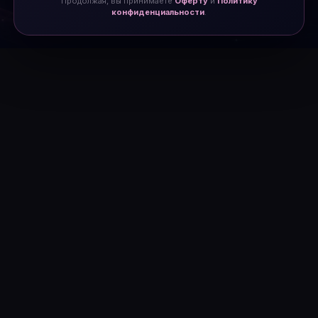
Продолжая, вы принимаете
Оферту
и
Политику
конфиденциальности
.