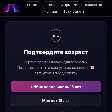
Главная
Анкеты
Открыть чат
Поддержка
Контакты
Безопасность
18+
Подтвердите возраст
Сервис предназначен для взрослых.
Подтвердите, что вам уже исполнилось
18
лет
, чтобы продолжить.
Мне исполнилось 18 лет
Мне нет 18 лет