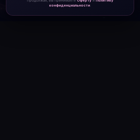
Продолжая, вы принимаете
Оферту
и
Политику
конфиденциальности
.