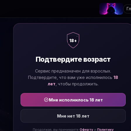
Г
18+
Подтвердите возраст
Сервис предназначен для взрослых.
Подтвердите, что вам уже исполнилось
18
лет
, чтобы продолжить.
Мне исполнилось 18 лет
Мне нет 18 лет
Продолжая, вы принимаете
Оферту
и
Политику