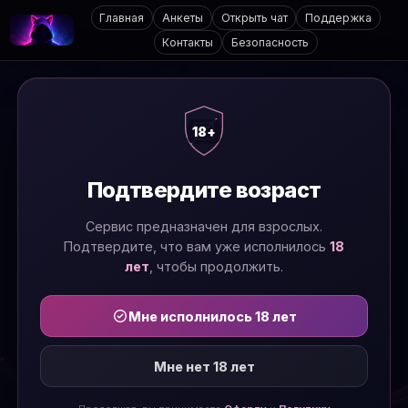
Главная
Анкеты
Открыть чат
Поддержка
Контакты
Безопасность
18+
Подтвердите возраст
Сервис предназначен для взрослых.
Подтвердите, что вам уже исполнилось
18
лет
, чтобы продолжить.
Мне исполнилось 18 лет
Мне нет 18 лет