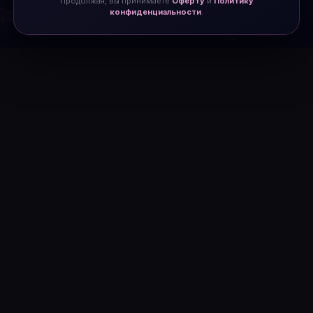
Продолжая, вы принимаете
Оферту
и
Политику
конфиденциальности
.