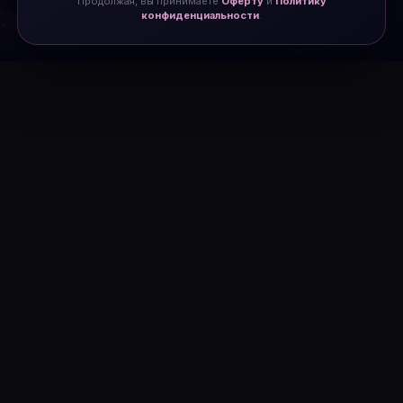
Продолжая, вы принимаете
Оферту
и
Политику
конфиденциальности
.