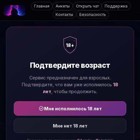
Главная
Анкеты
Открыть чат
Поддержка
Контакты
Безопасность
18+
Подтвердите возраст
Сервис предназначен для взрослых.
Подтвердите, что вам уже исполнилось
18
лет
, чтобы продолжить.
Мне исполнилось 18 лет
Мне нет 18 лет