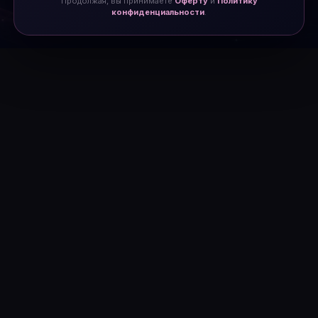
Продолжая, вы принимаете
Оферту
и
Политику
конфиденциальности
.