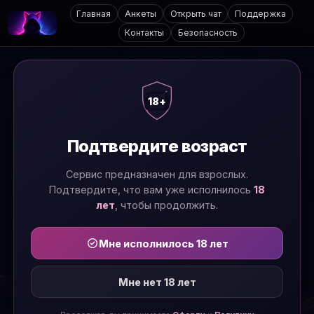
Главная
Анкеты
Открыть чат
Поддержка
Контакты
Безопасность
18+
Подтвердите возраст
Сервис предназначен для взрослых.
Подтвердите, что вам уже исполнилось
18
лет
, чтобы продолжить.
Мне исполнилось 18 лет
Мне нет 18 лет