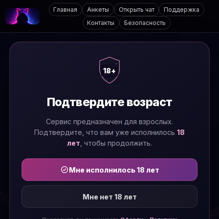
Главная
Анкеты
Открыть чат
Поддержка
Контакты
Безопасность
18+
Подтвердите возраст
Сервис предназначен для взрослых.
Подтвердите, что вам уже исполнилось
18
лет
, чтобы продолжить.
Мне исполнилось 18 лет
Мне нет 18 лет