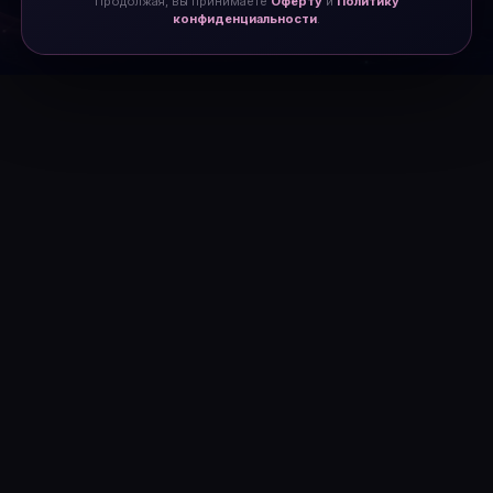
Продолжая, вы принимаете
Оферту
и
Политику
конфиденциальности
.