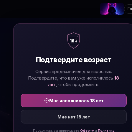
Г
18+
Подтвердите возраст
Сервис предназначен для взрослых.
Подтвердите, что вам уже исполнилось
18
лет
, чтобы продолжить.
Мне исполнилось 18 лет
Мне нет 18 лет
Продолжая, вы принимаете
Оферту
и
Политику