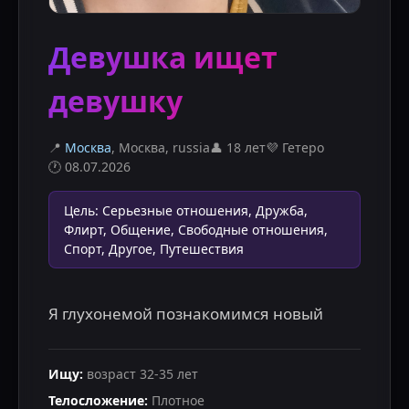
Девушка ищет
девушку
📍
Москва
, Москва
,
russia
👤
18 лет
💜
Гетеро
🕐
08.07.2026
Цель
:
Серьезные отношения, Дружба,
Флирт, Общение, Свободные отношения,
Спорт, Другое, Путешествия
Я глухонемой познакомимся новый
Ищу
:
возраст
32
-
35
лет
Телосложение
:
Плотное