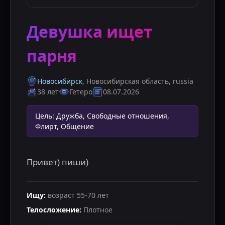
Девушка ищет
парня
Новосибирск
, Новосибирская область
,
russia
38 лет
Гетеро
08.07.2026
Цель
:
Дружба, Свободные отношения,
Флирт, Общение
Привет) пиши)
Ищу
:
возраст
55
-
70
лет
Телосложение
:
Плотное