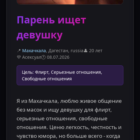
Парень ищет
девушку
📍
Махачкала
, Дагестан
,
russia
👤
20 лет
💜
Асексуал
🕐
08.07.2026
Цель
:
Флирт, Серьезные отношения,
Свободные отношения
Я из Махачкала, люблю живое общение 
без масок и ищу девушку для флирт, 
серьезные отношения, свободные 
отношения. Ценю легкость, честность и 
чувство юмора, но больше всего - когда 