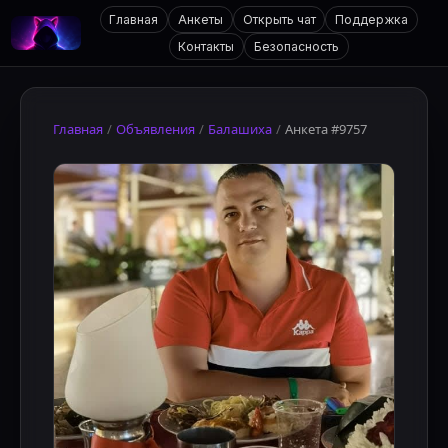
Главная
Анкеты
Открыть чат
Поддержка
Контакты
Безопасность
Главная
/
Объявления
/
Балашиха
/
Анкета #9757