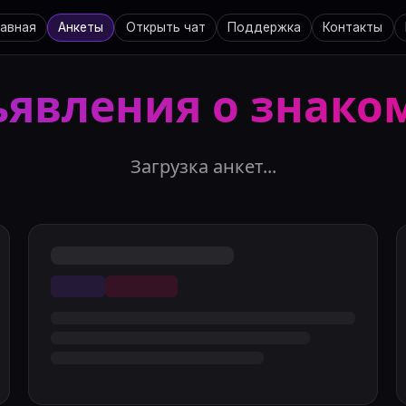
лавная
Анкеты
Открыть чат
Поддержка
Контакты
явления о знако
Загрузка анкет...