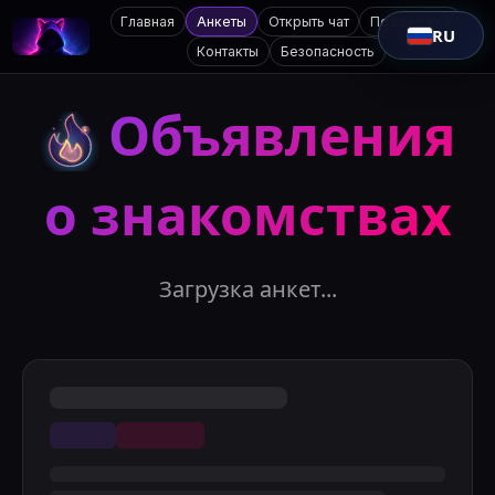
Главная
Анкеты
Открыть чат
Поддержка
RU
Контакты
Безопасность
Объявления
о знакомствах
Загрузка анкет...