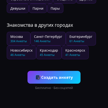
Девушки
Парни
Пары
Знакомства в других городах
Москва
Санкт-Петербург
Екатеринбург
304
Анкеты
146
Анкеты
61
Анкеты
Новосибирск
Краснодар
Красноярск
46
Анкеты
45
Анкеты
41
Анкеты
Создать анкету
Бесплатно · Без соцсетей