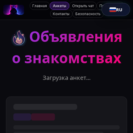
Главная
Анкеты
Открыть чат
Поддержка
RU
Контакты
Безопасность
Объявления
о знакомствах
Загрузка анкет...