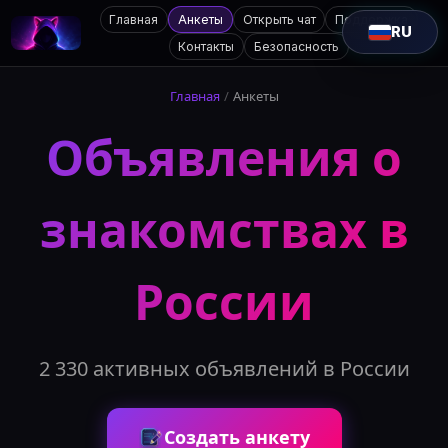
Главная
Анкеты
Открыть чат
Поддержка
RU
Контакты
Безопасность
Главная
/
Анкеты
Объявления о
знакомствах в
России
2 330 активных объявлений в России
Создать анкету