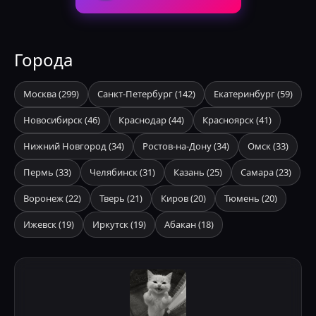
Города
Москва
(
299
)
Санкт-Петербург
(
142
)
Екатеринбург
(
59
)
Новосибирск
(
46
)
Краснодар
(
44
)
Красноярск
(
41
)
Нижний Новгород
(
34
)
Ростов-на-Дону
(
34
)
Омск
(
33
)
Пермь
(
33
)
Челябинск
(
31
)
Казань
(
25
)
Самара
(
23
)
Воронеж
(
22
)
Тверь
(
21
)
Киров
(
20
)
Тюмень
(
20
)
Ижевск
(
19
)
Иркутск
(
19
)
Абакан
(
18
)