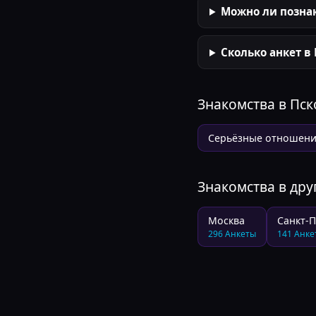
Можно ли познак
Сколько анкет в
Знакомства в
Пск
Серьёзные отношен
Знакомства в дру
Москва
Санкт-П
296
Анкеты
141
Анке