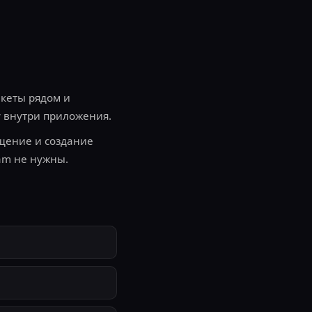
нкеты рядом и
у внутри приложения.
бщение и создание
am не нужны.