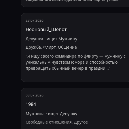
23.07.2026
Неоновый_Шепот
Девушка
·
ищет
Мужчину
Дружба, Флирт, Общение
"
Я ищу своего командира по флирту — мужчину с
уникальным чувством юмора и способностью
превращать обычный вечер в праздни
...
"
08.07.2026
1984
Мужчина
·
ищет
Девушку
Свободные отношения, Другое