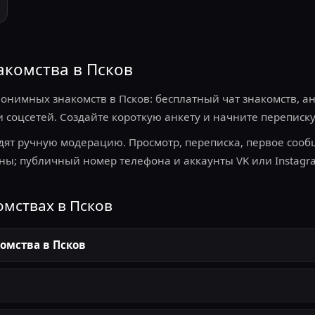
комства в Псков
онимных знакомств в Псков: бесплатный чат знакомств, а
 соцсетей. Создайте короткую анкету и начните переписк
дят ручную модерацию. Просмотр, переписка, первое соо
ны; публичный номер телефона и аккаунты VK или Instagr
омствах в Псков
омства в Псков