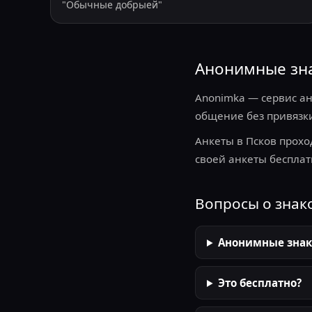
"
Обычные добрыей
"
Анонимные зна
Anonimka — сервис ан
общение без привязки
Анкеты в Псков прохо
своей анкеты бесплат
Вопросы о знак
Анонимные знак
Это бесплатно?