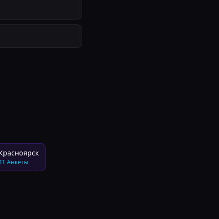
Красноярск
41
Анкеты