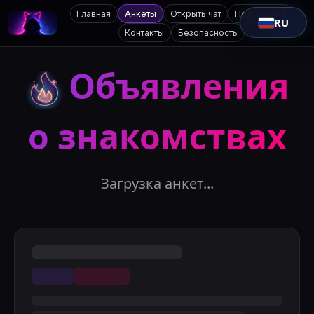
Главная
Анкеты
Открыть чат
Поддержка
RU
Контакты
Безопасность
Объявления
о знакомствах
Загрузка анкет...