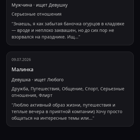
Мужчина
·
ищет
Девушку
Серьезные отношения
"
Знаешь, я как забытая баночка огурцов в кладовке
— вроде и неплохо заквашен, но до сих пор не
взорвался на празднике. Ищ
...
"
09.07.2026
Малинка
Девушка
·
ищет
Любого
Дружба, Путешествия, Общение, Спорт, Серьезные
отношения, Флирт
"
Люблю активный образ жизни, путешествия и
теплые вечера в приятной компании) Хочу просто
общаться на интересные темы или
...
"