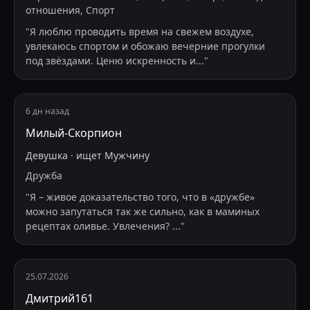
отношения, Спорт
"
Я люблю проводить время на свежем воздухе,
увлекаюсь спортом и обожаю вечерние прогулки
под звёздами. Ценю искренность и
...
"
6 дн назад
Милый-Скорпион
Девушка
·
ищет
Мужчину
Дружба
"
Я – живое доказательство того, что в «дружбе»
можно запутаться так же сильно, как в маминых
рецептах оливье. Увлечения?
...
"
25.07.2026
Дмитрий161