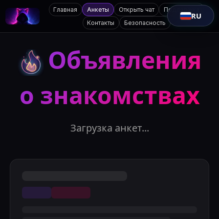
Главная
Анкеты
Открыть чат
Поддержка
RU
Контакты
Безопасность
Объявления
о знакомствах
Загрузка анкет...