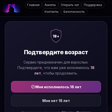
Главная
Анкеты
Открыть чат
Поддержка
Контакты
Безопасность
18+
Подтвердите возраст
Сервис предназначен для взрослых.
Подтвердите, что вам уже исполнилось
18
лет
, чтобы продолжить.
Мне исполнилось 18 лет
Мне нет 18 лет