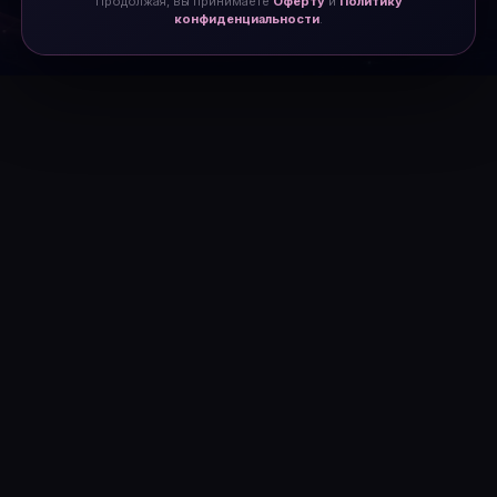
Продолжая, вы принимаете
Оферту
и
Политику
конфиденциальности
.