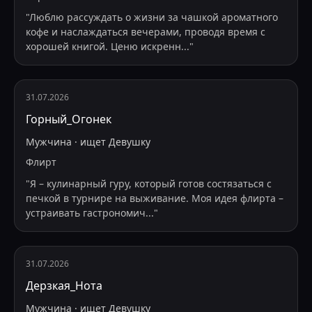
"
Люблю рассуждать о жизни за чашкой ароматного
кофе и наслаждаться вечерами, проводя время с
хорошей книгой. Ценю искренн
...
"
31.07.2026
Горный_Огонек
Мужчина
·
ищет
Девушку
Флирт
"
Я – кулинарный гуру, который готов состязаться с
печкой в турнире на выживание. Моя идея флирта –
устраивать гастрономич
...
"
31.07.2026
Дерзкая_Нота
Мужчина
·
ищет
Девушку