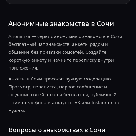
Анонимные знакомства в Сочи
Anonimka — сервис анонимных знакомств в Сочи:
бесплатный чат знакомств, анкеты рядом и
общение без привязки соцсетей. Создайте
короткую анкету и начните переписку внутри
приложения.
Анкеты в Сочи проходят ручную модерацию.
Просмотр, переписка, первое сообщение и
создание своей анкеты бесплатны; публичный
номер телефона и аккаунты VK или Instagram не
нужны.
Вопросы о знакомствах в Сочи