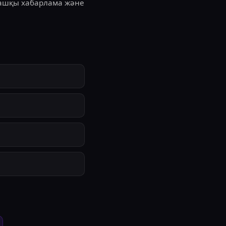
ғашқы хабарлама және