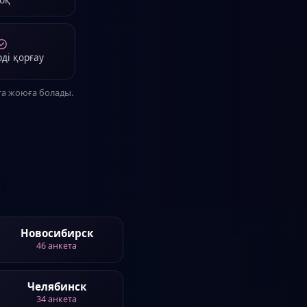
ді қорғау
та жоюға болады.
Новосибирск
46
анкета
Челябинск
34
анкета