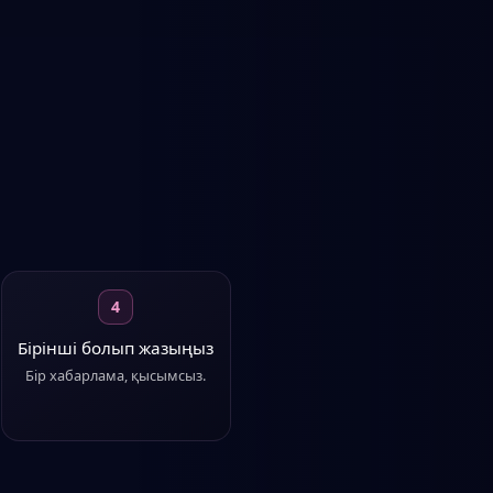
4
Бірінші болып жазыңыз
Бір хабарлама, қысымсыз.