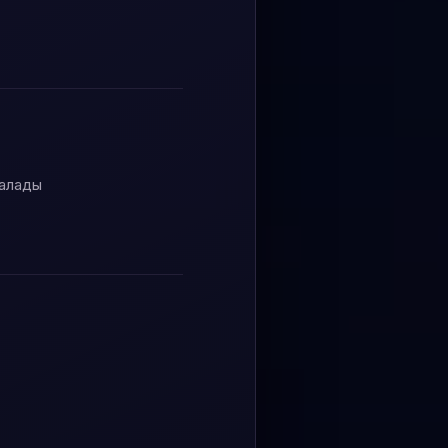
талады