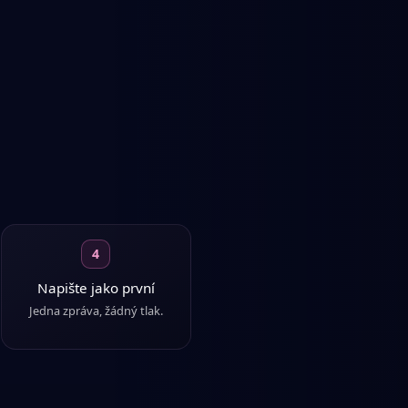
4
Napište jako první
Jedna zpráva, žádný tlak.