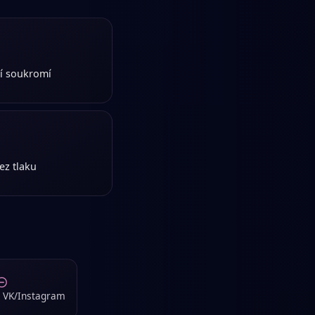
ení soukromí
ez tlaku
í VK/Instagram