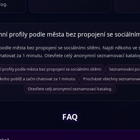
log.
í profily podle města bez propojení se sociálním
podle města bez propojení se sociálními sítěmi. Najdi někoho ve 
hatovat za 1 minutu. Otevřete celý anonymní seznamovací katalo
profily podle města bez propojení se sociálními sítěmi
Seznamování po
ěkoho poblíž a začni chatovat za 1 minutu
Procházet všechny seznamovací
Otevřete celý anonymní seznamovací katalog.
FAQ