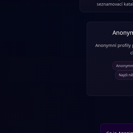
seznamovací kata
Anonymn
Anonymní profily 
c
Anonymní 
Najdi n