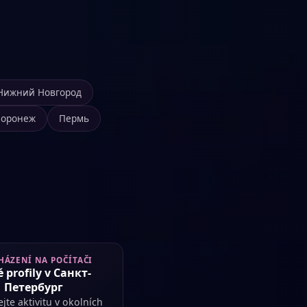
Нижний Новгород
Воронеж
Пермь
HÁZENÍ NA POČÍTAČI
 profily v Санкт-
Петербург
jte aktivitu v okolních