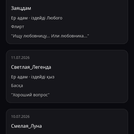
Заяцдам
Ер адам
·
іздейді
Любого
Флирт
"
Ищу любовницу... Или любовника...
"
11.07.2026
Светлая_Легенда
Ер адам
·
іздейді
қыз
Басқа
"
Хороший вопрос
"
10.07.2026
Смелая_Луна