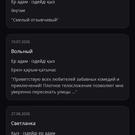
Ер адам
·
іздейді
қыз
Әңгіме
"
Смелый отзывчивый
"
10.07.2026
Вольный
Ер адам
·
іздейді
қыз
Еркін қарым-қатынас
"
Приветствую всех любителей забавных комедий и
приключений! Плотное телосложение позволяет мне
уверенно пересекать улицы
...
"
27.06.2026
Светланка
Қыз
·
іздейді
ер адам