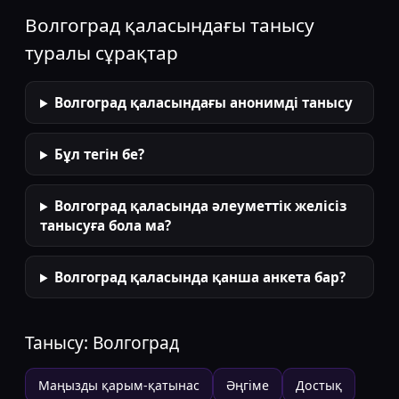
Волгоград қаласындағы танысу
туралы сұрақтар
Волгоград қаласындағы анонимді танысу
Бұл тегін бе?
Волгоград қаласында әлеуметтік желісіз
танысуға бола ма?
Волгоград қаласында қанша анкета бар?
Танысу:
Волгоград
Маңызды қарым-қатынас
Әңгіме
Достық