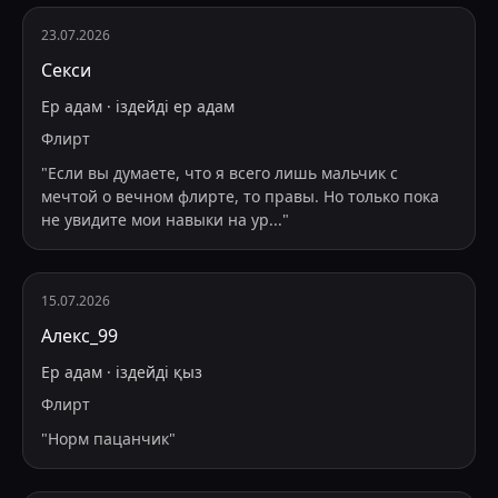
23.07.2026
Секси
Ер адам
·
іздейді
ер адам
Флирт
"
Если вы думаете, что я всего лишь мальчик с
мечтой о вечном флирте, то правы. Но только пока
не увидите мои навыки на ур
...
"
15.07.2026
Алекс_99
Ер адам
·
іздейді
қыз
Флирт
"
Норм пацанчик
"