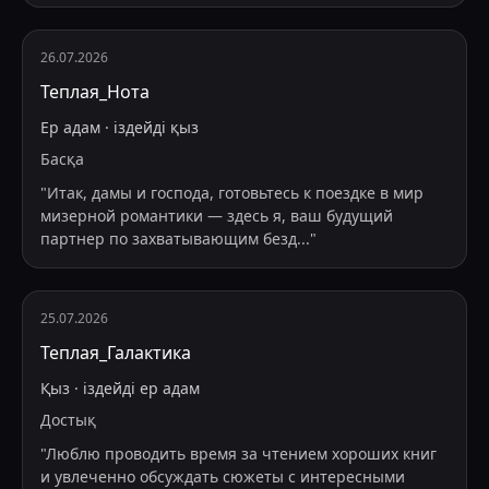
26.07.2026
Теплая_Нота
Ер адам
·
іздейді
қыз
Басқа
"
Итак, дамы и господа, готовьтесь к поездке в мир
мизерной романтики — здесь я, ваш будущий
партнер по захватывающим безд
...
"
25.07.2026
Теплая_Галактика
Қыз
·
іздейді
ер адам
Достық
"
Люблю проводить время за чтением хороших книг
и увлеченно обсуждать сюжеты с интересными