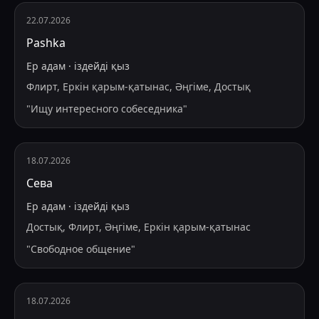
22.07.2026
Pashka
Ер адам
·
іздейді
қыз
Флирт, Еркін қарым-қатынас, Әңгіме, Достық
"
Ищу интересного собеседника
"
18.07.2026
Сева
Ер адам
·
іздейді
қыз
Достық, Флирт, Әңгіме, Еркін қарым-қатынас
"
Свободное общение
"
18.07.2026