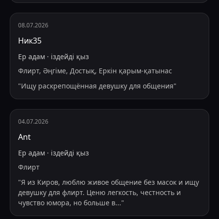
08.07.2026
Ник35
Ер адам
·
іздейді
қыз
Флирт, Әңгіме, Достық, Еркін қарым-қатынас
"
Ищу раскрепощённая девушку для общения
"
04.07.2026
Ant
Ер адам
·
іздейді
қыз
Флирт
"
Я из Киров, люблю живое общение без масок и ищу
девушку для флирт. Ценю легкость, честность и
чувство юмора, но больше в
...
"