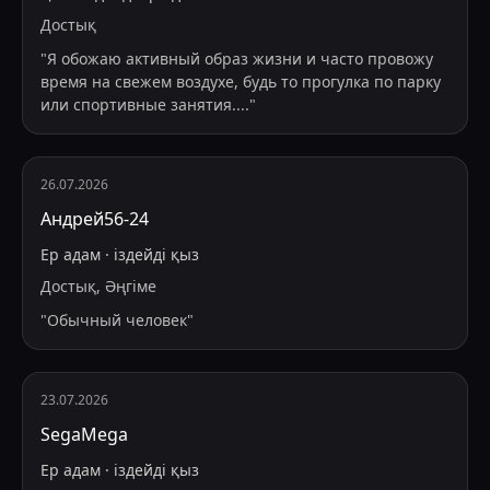
Достық
"
Я обожаю активный образ жизни и часто провожу
время на свежем воздухе, будь то прогулка по парку
или спортивные занятия.
...
"
26.07.2026
Андрей56-24
Ер адам
·
іздейді
қыз
Достық, Әңгіме
"
Обычный человек
"
23.07.2026
SegaMega
Ер адам
·
іздейді
қыз