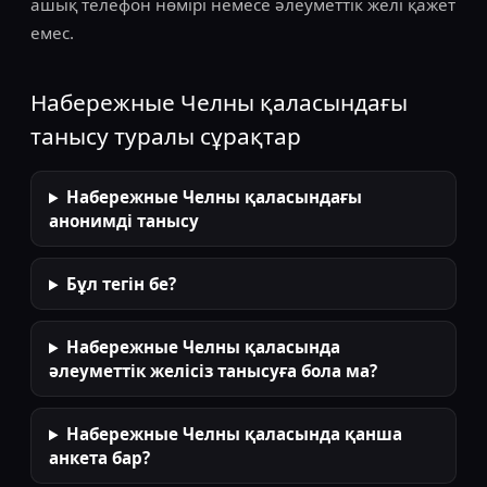
ашық телефон нөмірі немесе әлеуметтік желі қажет
емес.
Набережные Челны қаласындағы
танысу туралы сұрақтар
Набережные Челны қаласындағы
анонимді танысу
Бұл тегін бе?
Набережные Челны қаласында
әлеуметтік желісіз танысуға бола ма?
Набережные Челны қаласында қанша
анкета бар?