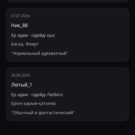
07.07.2026
Ник_88
Ер адам
·
іздейді
қыз
Басқа, Флирт
"
Нормальный адекватный
"
28.06.2026
Лютый_1
Ер адам
·
іздейді
Любого
Еркін қарым-қатынас
"
Обычный и фантастический
"