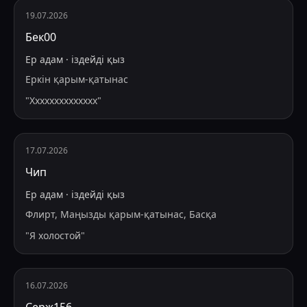
19.07.2026
Бек00
Ер адам
·
іздейді
қыз
Еркін қарым-қатынас
"
Хххххххххххххх
"
17.07.2026
Чип
Ер адам
·
іздейді
қыз
Флирт, Маңызды қарым-қатынас, Басқа
"
Я холостой
"
16.07.2026