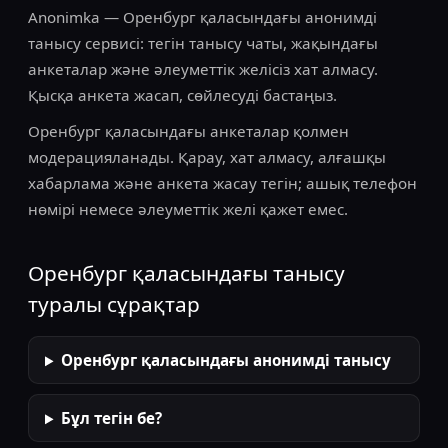
Anonimka — Оренбург қаласындағы анонимді
танысу сервисі: тегін танысу чаты, жақындағы
анкеталар және әлеуметтік желісіз хат алмасу.
Қысқа анкета жасап, сөйлесуді бастаңыз.
Оренбург қаласындағы анкеталар қолмен
модерацияланады. Қарау, хат алмасу, алғашқы
хабарлама және анкета жасау тегін; ашық телефон
нөмірі немесе әлеуметтік желі қажет емес.
Оренбург қаласындағы танысу
туралы сұрақтар
Оренбург қаласындағы анонимді танысу
Бұл тегін бе?