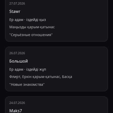
27.07.2026
Stawr
Ер адам
·
іздейді
қыз
Маңызды қарым-қатынас
"
Серьёзные отношения
"
26.07.2026
Большой
Ер адам
·
іздейді
жұп
Флирт, Еркін қарым-қатынас, Басқа
"
Новые знакомства
"
24.07.2026
Maks7