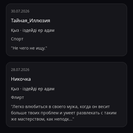
30.07.2026
Тайная_Иллюзия
Қыз
·
іздейді
ер адам
Спорт
"
Не чего не ищу.
"
28.07.2026
Никочка
Қыз
·
іздейді
ер адам
Флирт
"
Легко влюбиться в своего мужа, когда он весит
больше твоих проблем и умеет развлекать с таким
же мастерством, как неподк
...
"