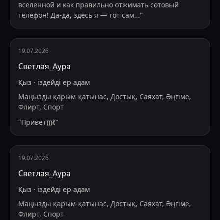
вселенной и как правильно отжимать сотовый
телефон! Да-да, здесь я — тот сам
...
"
19.07.2026
Светлая_Аура
Қыз
·
іздейді
ер адам
Маңызды қарым-қатынас, Достық, Саяхат, Әңгіме,
Флирт, Спорт
"
Привет)))💃
"
19.07.2026
Светлая_Аура
Қыз
·
іздейді
ер адам
Маңызды қарым-қатынас, Достық, Саяхат, Әңгіме,
Флирт, Спорт