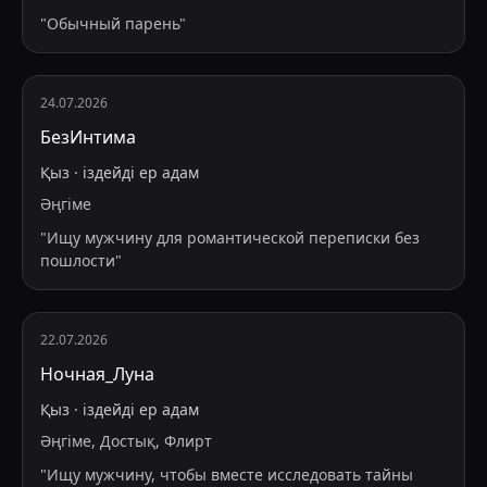
"
Обычный парень
"
24.07.2026
БезИнтима
Қыз
·
іздейді
ер адам
Әңгіме
"
Ищу мужчину для романтической переписки без
пошлости
"
22.07.2026
Ночная_Луна
Қыз
·
іздейді
ер адам
Әңгіме, Достық, Флирт
"
Ищу мужчину, чтобы вместе исследовать тайны