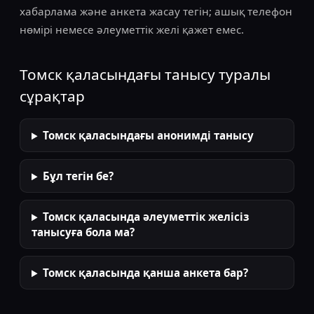
хабарлама және анкета жасау тегін; ашық телефон
нөмірі немесе әлеуметтік желі қажет емес.
Томск қаласындағы танысу туралы
сұрақтар
Томск қаласындағы анонимді танысу
Бұл тегін бе?
Томск қаласында әлеуметтік желісіз
танысуға бола ма?
Томск қаласында қанша анкета бар?