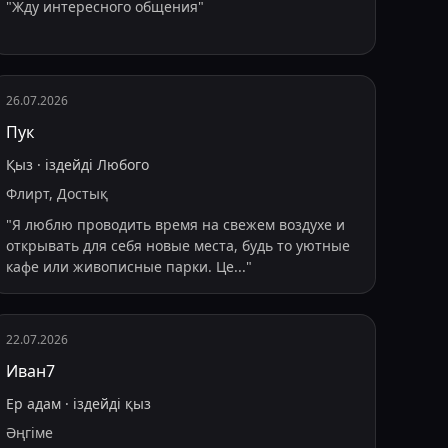
"
Жду интересного общения
"
26.07.2026
Пук
Қыз
·
іздейді
Любого
Флирт, Достық
"
Я люблю проводить время на свежем воздухе и
открывать для себя новые места, будь то уютные
кафе или живописные парки. Це
...
"
22.07.2026
Иван7
Ер адам
·
іздейді
қыз
Әңгіме