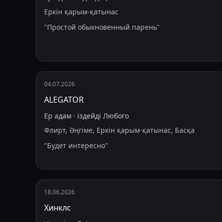
Еркін қарым-қатынас
"
Простой обыкновенный парень
"
04.07.2026
ALEGATOR
Ер адам
·
іздейді
Любого
Флирт, Әңгіме, Еркін қарым-қатынас, Басқа
"
Будет интересно
"
18.06.2026
Хинклс