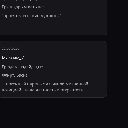
Еркін қарым-қатынас
"
нравятся высокие мужчины
"
22.06.2026
Максим_7
Ер адам
·
іздейді
қыз
Флирт, Басқа
"
Спокойный парень с активной жизненной
позицией. Ценю честность и открытость.
"